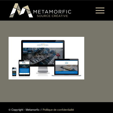
© Copyright - Metamorfic //
Politique de confidentialité