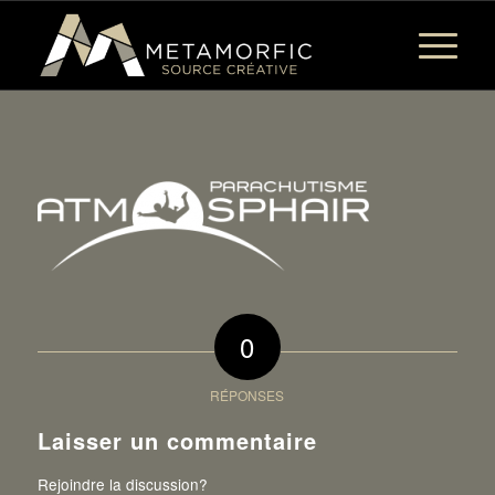
0
RÉPONSES
Laisser un commentaire
Rejoindre la discussion?