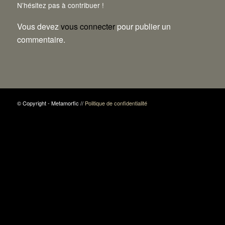
N’hésitez pas à contribuer !
Vous devez
vous connecter
pour publier un
commentaire.
© Copyright - Metamorfic //
Politique de confidentialité